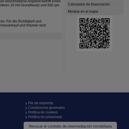
ier beschriebene Angebot betrifft einen
Calculador de financiación
weiteren 10 HA Grundbesitz und 600 qm
Mostrar en el mapa
n. Für die Richtigkeit und
henverkauf und Irrtümer sind
Pie de imprenta
Condiciones generales
Política de cookies
Política de privacidad
Revocar el contrato de intermediación inmobiliaria