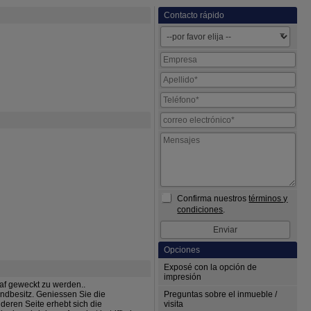
Contacto rápido
Confirma nuestros
términos y
condiciones
.
Opciones
Exposé con la opción de
impresión
f geweckt zu werden..
ndbesitz. Geniessen Sie die
Preguntas sobre el inmueble /
deren Seite erhebt sich die
visita