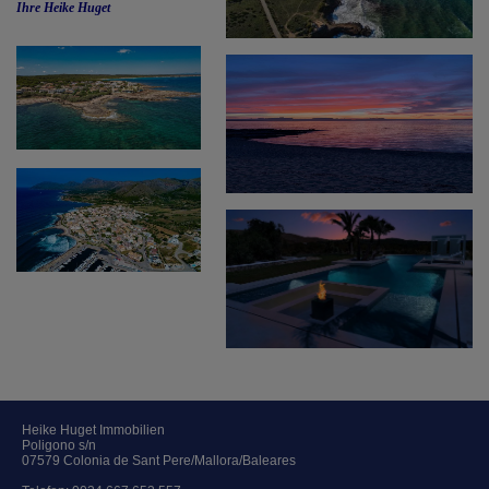
Ihre Heike Huget
Heike Huget Immobilien
Poligono s/n
07579 Colonia de Sant Pere/Mallora/Baleares