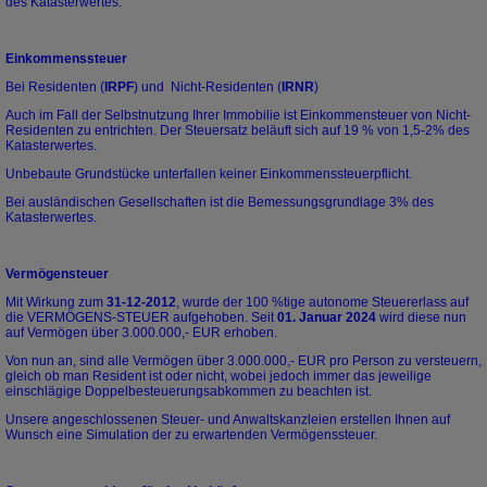
des Katasterwertes.
Einkommenssteuer
Bei Residenten (
IRPF
) und Nicht-Residenten (
IRNR
)
Auch im Fall der Selbstnutzung Ihrer Immobilie ist Einkommensteuer von Nicht-
Residenten zu entrichten. Der Steuersatz beläuft sich auf 19 % von 1,5-2% des
Katasterwertes.
Unbebaute Grundstücke unterfallen keiner Einkommenssteuerpflicht.
Bei ausländischen Gesellschaften ist die Bemessungsgrundlage 3% des
Katasterwertes.
Vermögensteuer
Mit Wirkung zum
31-12-2012
, wurde der 100 %tige autonome Steuererlass auf
die VERMÖGENS-STEUER aufgehoben. Seit
01. Januar 2024
wird diese nun
auf Vermögen über 3.000.000,- EUR erhoben.
Von nun an, sind alle Vermögen über 3.000.000,- EUR pro Person zu versteuern,
gleich ob man Resident ist oder nicht, wobei jedoch immer das jeweilige
einschlägige Doppelbesteuerungsabkommen zu beachten ist.
Unsere angeschlossenen Steuer- und Anwaltskanzleien erstellen Ihnen auf
Wunsch eine Simulation der zu erwartenden Vermögenssteuer.