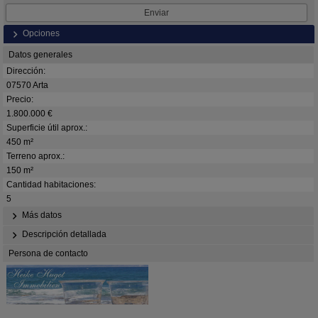
Opciones
Datos generales
Dirección:
07570 Arta
Precio:
1.800.000 €
Superficie útil aprox.:
450 m²
Terreno aprox.:
150 m²
Cantidad habitaciones:
5
Más datos
Descripción detallada
Persona de contacto