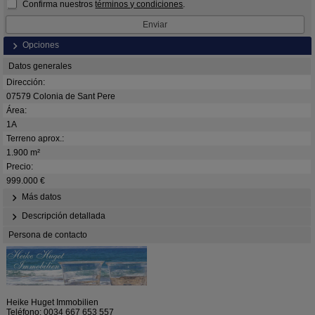
Confirma nuestros
términos y condiciones
.
Opciones
Datos generales
Dirección:
07579 Colonia de Sant Pere
Área:
1A
Terreno aprox.:
1.900 m²
Precio:
999.000 €
Más datos
Descripción detallada
Persona de contacto
Heike Huget Immobilien
Teléfono:
0034 667 653 557