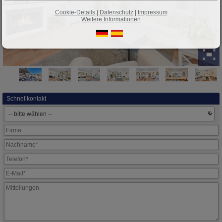
Cookie-Details
|
Datenschutz
|
Impressum
Weitere Informationen
Schnellkontakt