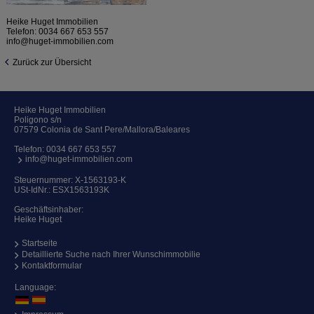
Heike Huget Immobilien
Telefon:
0034 667 653 557
info@huget-immobilien.com
Zurück zur Übersicht
Heike Huget Immobilien
Poligono s/n
07579 Colonia de Sant Pere/Mallora/Baleares
Telefon:
0034 667 653 557
info@huget-immobilien.com
Steuernummer: X-1563193-K
USt-IdNr.: ESX1563193K
Geschäftsinhaber:
Heike Huget
Startseite
Detaillierte Suche nach Ihrer Wunschimmobilie
Kontaktformular
Language: