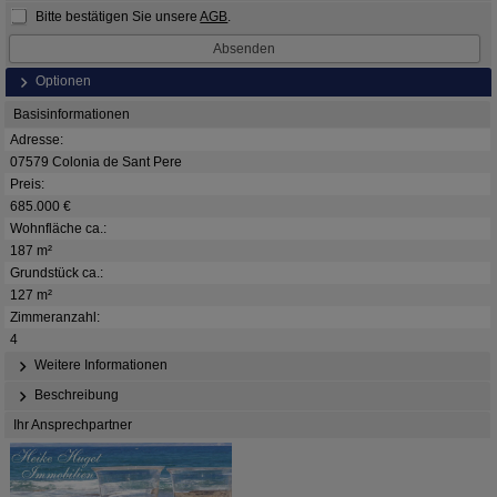
Bitte bestätigen Sie unsere
AGB
.
Optionen
Basisinformationen
Adresse:
07579 Colonia de Sant Pere
Preis:
685.000 €
Wohnfläche ca.:
187 m²
Grundstück ca.:
127 m²
Zimmeranzahl:
4
Weitere Informationen
Beschreibung
Ihr Ansprechpartner